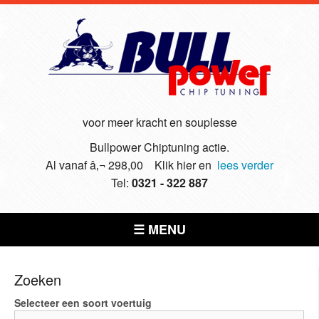
voor meer kracht en souplesse
Bullpower Chiptuning actie.
Al vanaf â‚¬ 298,00 Klik hier en
lees verder
Tel:
0321 - 322 887
☰ MENU
Zoeken
Selecteer een soort voertuig