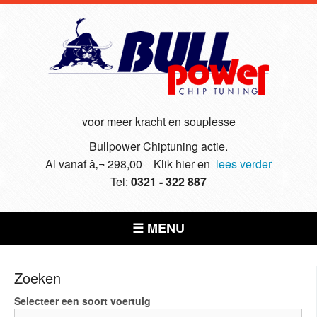
voor meer kracht en souplesse
Bullpower Chiptuning actie.
Al vanaf â‚¬ 298,00 Klik hier en
lees verder
Tel:
0321 - 322 887
☰ MENU
Zoeken
Selecteer een soort voertuig