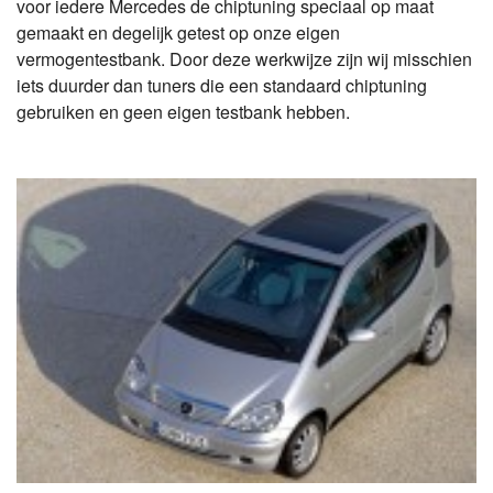
voor iedere Mercedes de chiptuning speciaal op maat
gemaakt en degelijk getest op onze eigen
vermogentestbank. Door deze werkwijze zijn wij misschien
iets duurder dan tuners die een standaard chiptuning
gebruiken en geen eigen testbank hebben.
A
K
W
(
<