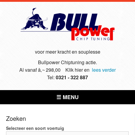
voor meer kracht en souplesse
Bullpower Chiptuning actie.
Al vanaf â‚¬ 298,00 Klik hier en
lees verder
Tel:
0321 - 322 887
☰ MENU
Zoeken
Selecteer een soort voertuig