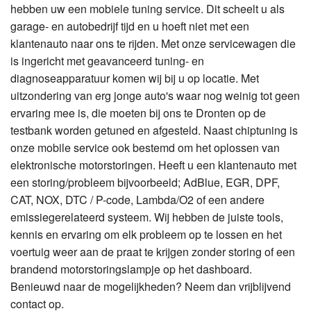
hebben uw een mobiele tuning service. Dit scheelt u als
garage- en autobedrijf tijd en u hoeft niet met een
klantenauto naar ons te rijden. Met onze servicewagen die
is ingericht met geavanceerd tuning- en
diagnoseapparatuur komen wij bij u op locatie. Met
uitzondering van erg jonge auto's waar nog weinig tot geen
ervaring mee is, die moeten bij ons te Dronten op de
testbank worden getuned en afgesteld. Naast chiptuning is
onze mobile service ook bestemd om het oplossen van
elektronische motorstoringen. Heeft u een klantenauto met
een storing/probleem bijvoorbeeld; AdBlue, EGR, DPF,
CAT, NOX, DTC / P-code, Lambda/O2 of een andere
emissiegerelateerd systeem. Wij hebben de juiste tools,
kennis en ervaring om elk probleem op te lossen en het
voertuig weer aan de praat te krijgen zonder storing of een
brandend motorstoringslampje op het dashboard.
Benieuwd naar de mogelijkheden? Neem dan vrijblijvend
contact op.