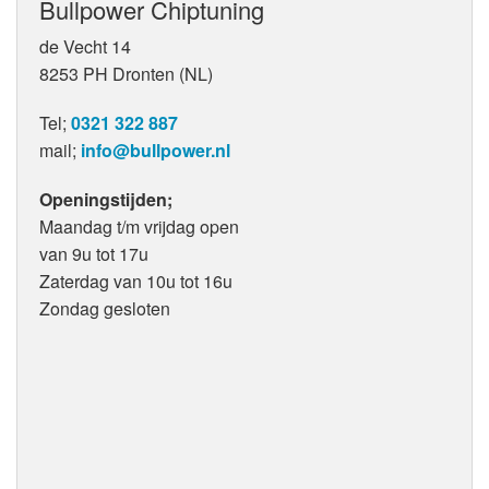
Bullpower Chiptuning
de Vecht 14
8253 PH Dronten (NL)
Tel;
0321 322 887
mail;
info@bullpower.nl
Openingstijden;
Maandag t/m vrijdag open
van 9u tot 17u
Zaterdag van 10u tot 16u
Zondag gesloten