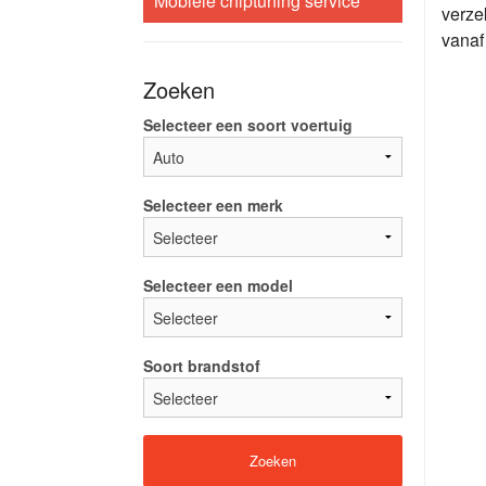
Mobiele chiptuning service
verze
vanaf
Zoeken
Selecteer een soort voertuig
Selecteer een merk
Selecteer een model
Soort brandstof