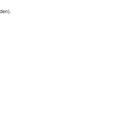
den).