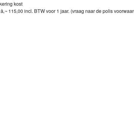
kering kost
 â‚¬ 115,00 incl. BTW voor 1 jaar. (vraag naar de polis voorwaar