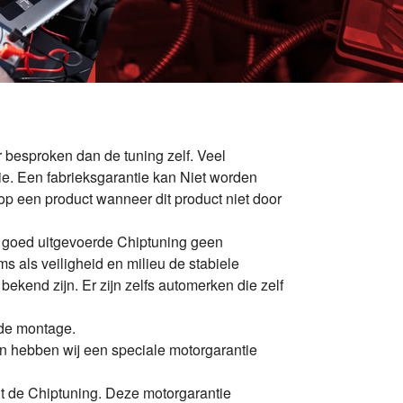
 besproken dan de tuning zelf. Veel
e. Een fabrieksgarantie kan Niet worden
p een product wanneer dit product niet door
n goed uitgevoerde Chiptuning geen
ems als veiligheid en milieu de stabiele
 bekend zijn. Er zijn zelfs automerken die zelf
 de montage.
ten hebben wij een speciale motorgarantie
uit de Chiptuning. Deze motorgarantie