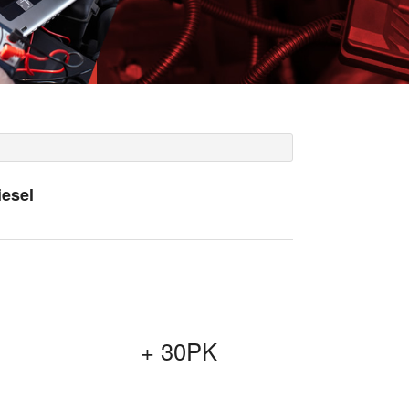
iesel
+ 30PK