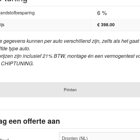
6 %
randstofbesparing
ijs
€ 398.00
e gegevens kunnen per auto verschillend zijn, zelfs als het gaa
lfde type auto.
prijzen zijn inclusief 21% BTW, montage én een vermogentest v
e CHIPTUNING.
Printen
ag een offerte aan