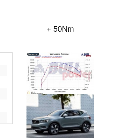
+ 50Nm