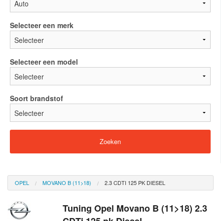
Selecteer een merk
Selecteer een model
Soort brandstof
OPEL
MOVANO B (11>18)
2.3 CDTI 125 PK DIESEL
Tuning Opel Movano B (11>18) 2.3