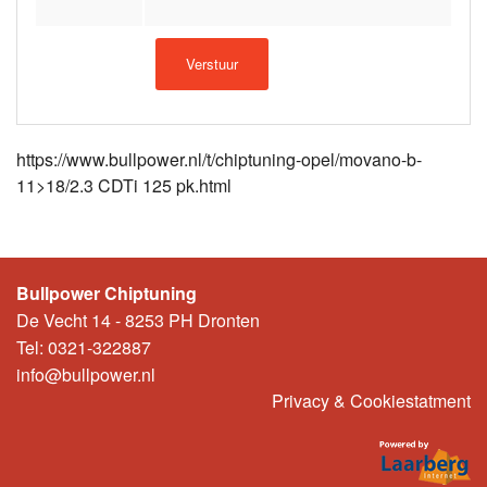
https://www.bullpower.nl/t/chiptuning-opel/movano-b-
11>18/2.3 CDTi 125 pk.html
Bullpower Chiptuning
De Vecht 14 - 8253 PH Dronten
Tel: 0321-322887
info@bullpower.nl
Privacy & Cookiestatment