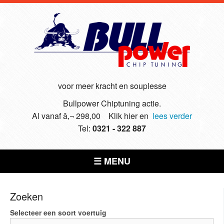
voor meer kracht en souplesse
Bullpower Chiptuning actie.
Al vanaf â‚¬ 298,00 Klik hier en
lees verder
Tel:
0321 - 322 887
☰ MENU
Zoeken
Selecteer een soort voertuig