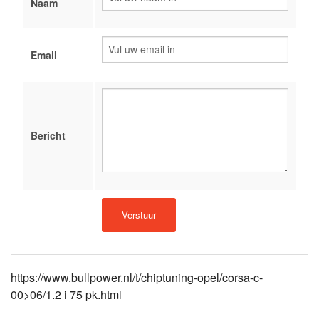
Naam
Email
Bericht
https://www.bullpower.nl/t/chiptuning-opel/corsa-c-
00>06/1.2 i 75 pk.html