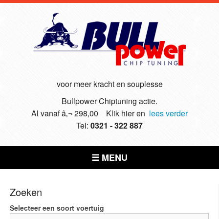
voor meer kracht en souplesse
Bullpower Chiptuning actie.
Al vanaf â‚¬ 298,00 Klik hier en
lees verder
Tel:
0321 - 322 887
☰ MENU
Zoeken
Selecteer een soort voertuig