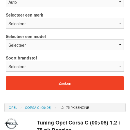
Selecteer een merk
Selecteer een model
Soort brandstof
OPEL
CORSA C (00>06)
1.2 I 75 PK BENZINE
Tuning Opel Corsa C (00>06) 1.2 i